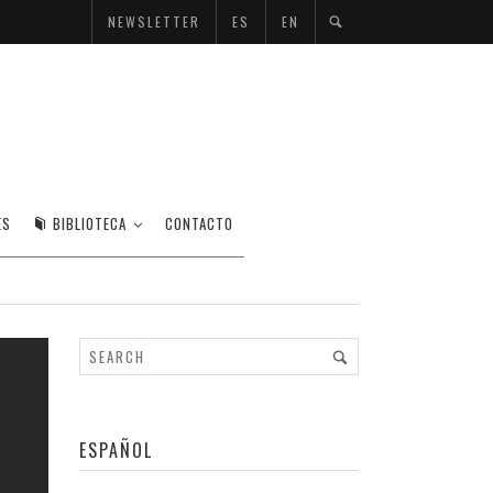
NEWSLETTER
ES
EN
ES
BIBLIOTECA
CONTACTO
ESPAÑOL