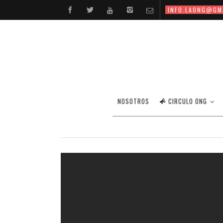
INFO.LAONG@GM
NOSOTROS
CIRCULO ONG