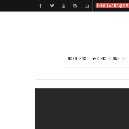
INFO.LAONG@GM
IM
NOSOTROS
CIRCULO ONG