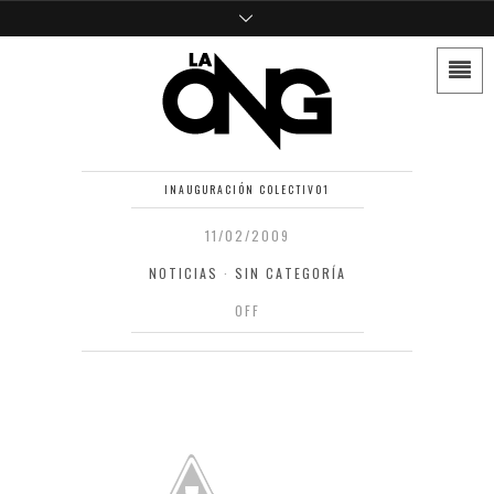
INAUGURACIÓN COLECTIV01
11/02/2009
NOTICIAS
·
SIN CATEGORÍA
OFF