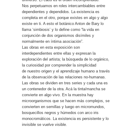
Nos perpetuamos en roles intercambiables entre
dependientes y dependidos. La existencia es
completa en el otro, porque existes en algo y algo
existe en ti. A esto el botánico Anton de Bary lo
llama ‘simbiosis’ y lo define como “la vida en
conjunción de dos organismos disímiles y
normalmente en íntima asociación”.
Las obras en esta exposición son
interdependientes entre ellas y expresan la
exploración del artista; la búsqueda de lo orgánico,
la curiosidad por comprender la simplicidad
de nuestro origen y el aprendizaje humano a través
de la observación de las relaciones no-humanas.
Las obras se dividen en tres series y cada una es
un contenedor de la otra. Acá la tinta/mancha se
convierte en algo vivo. En la muestra hay
microorganismos que se hacen más complejos, se
convierten en semillas y luego en micromundos,
bosquecillos negros y húmedos con arco iris
monocromáticos. La existencia es persistente y lo
invisible se vuelve visible.