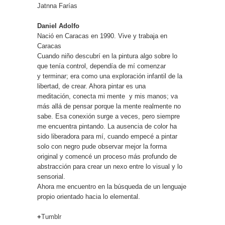
Jatnna Farías
Daniel Adolfo
Nació en Caracas en 1990. Vive y trabaja en
Caracas
Cuando niño descubrí en la pintura algo sobre lo
que tenía control, dependía de mí comenzar
y terminar; era como una exploración infantil de la
libertad, de crear. Ahora pintar es una
meditación, conecta mi mente y mis manos; va
más allá de pensar porque la mente realmente no
sabe. Esa conexión surge a veces, pero siempre
me encuentra pintando. La ausencia de color ha
sido liberadora para mí, cuando empecé a pintar
solo con negro pude observar mejor la forma
original y comencé un proceso más profundo de
abstracción para crear un nexo entre lo visual y lo
sensorial.
Ahora me encuentro en la búsqueda de un lenguaje
propio orientado hacia lo elemental.
+
Tumblr