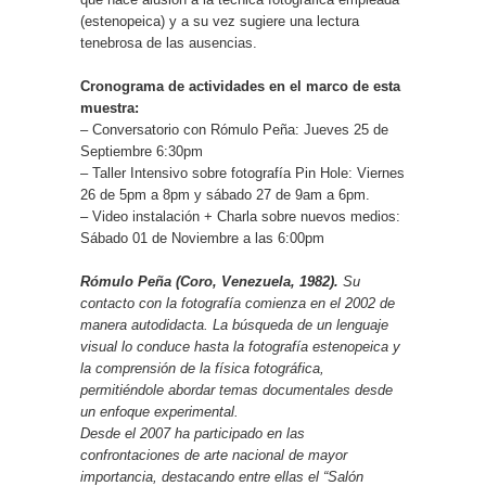
(estenopeica) y a su vez sugiere una lectura
tenebrosa de las ausencias.
Cronograma de actividades en el marco de esta
muestra:
– Conversatorio con Rómulo Peña: Jueves 25 de
Septiembre 6:30pm
– Taller Intensivo sobre fotografía Pin Hole: Viernes
26 de 5pm a 8pm y sábado 27 de 9am a 6pm.
– Video instalación + Charla sobre nuevos medios:
Sábado 01 de Noviembre a las 6:00pm
Rómulo Peña (Coro, Venezuela, 1982).
Su
contacto con la fotografía comienza en el 2002 de
manera autodidacta. La búsqueda de un lenguaje
visual lo conduce hasta la fotografía estenopeica y
la comprensión de la física fotográfica,
permitiéndole abordar temas documentales desde
un enfoque experimental.
Desde el 2007 ha participado en las
confrontaciones de arte nacional de mayor
importancia, destacando entre ellas el “Salón