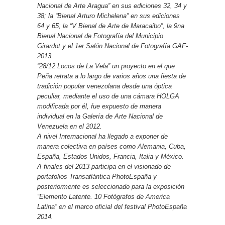
Nacional de Arte Aragua” en sus ediciones 32, 34 y
38; la “Bienal Arturo Michelena” en sus ediciones
64 y 65; la “V Bienal de Arte de Maracaibo”, la 9na
Bienal Nacional de Fotografía del Municipio
Girardot y el 1er Salón Nacional de Fotografía GAF-
2013.
“28/12 Locos de La Vela” un proyecto en el que
Peña retrata a lo largo de varios años una fiesta de
tradición popular venezolana desde una óptica
peculiar, mediante el uso de una cámara HOLGA
modificada por él, fue expuesto de manera
individual en la Galería de Arte Nacional de
Venezuela en el 2012.
A nivel Internacional ha llegado a exponer de
manera colectiva en países como Alemania, Cuba,
España, Estados Unidos, Francia, Italia y México.
A finales del 2013 participa en el visionado de
portafolios Transatlántica PhotoEspaña y
posteriormente es seleccionado para la exposición
“Elemento Latente. 10 Fotógrafos de America
Latina” en el marco oficial del festival PhotoEspaña
2014.