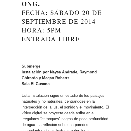
ONG.
FECHA: SÁBADO 20 DE
SEPTIEMBRE DE 2014
HORA: 5PM
ENTRADA LIBRE
Submerge
Instalación por Naysa Andrade,
Raymond
Ghirardo y Megan Roberts
Sala El Gusano
Esta instalación sigue un estudio de los paisajes
naturales y no naturales, centrándose en la
intersección de la luz, el sonido y el movimiento. El
vídeo digital se proyecta desde arriba en e
irregulares “estanques” negros de poca profundidad
de agua. La reflexión sobre las paredes
circundantes de las texturas naturales y