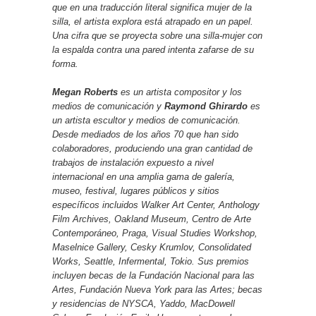
que en una traducción literal significa mujer de la
silla, el artista explora está atrapado en un papel.
Una cifra que se proyecta sobre una silla-mujer con
la espalda contra una pared intenta zafarse de su
forma.
Megan Roberts
es un artista compositor y los
medios de comunicación y
Raymond Ghirardo
es
un artista escultor y medios de comunicación.
Desde mediados de los años 70 que han sido
colaboradores, produciendo una gran cantidad de
trabajos de instalación expuesto a nivel
internacional en una amplia gama de galería,
museo, festival, lugares públicos y sitios
específicos incluidos Walker Art Center, Anthology
Film Archives, Oakland Museum, Centro de Arte
Contemporáneo, Praga, Visual Studies Workshop,
Maselnice Gallery, Cesky Krumlov, Consolidated
Works, Seattle, Infermental, Tokio. Sus premios
incluyen becas de la Fundación Nacional para las
Artes, Fundación Nueva York para las Artes; becas
y residencias de NYSCA, Yaddo, MacDowell