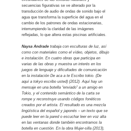
secuencias figurativas se ve alterado por la
transducción de audio de ondas de sonido bajo el
agua que transforma la superficie del agua en el
cambio de los patrones de ondas estacionarias,
interrumpiendo la claridad de las imágenes
reflejadas, lo que altera estas piscinas artificiales.
Naysa Andrade
trabaja con esculturas de luz, así
como con materiales como el vídeo, objetos, dibujo
e instalación. En cuatro obras que participa en
varias de las obras y muestra un interés en los
juegos de lenguaje y dificultades de comunicación
en la instalación De aca a te Escribo tokio. (De
aquí a tokyo escribo usted) (2012). Aquí hay un
mensaje en una botella “enviado” a un amigo en
Tokio, y el contenido semántico de la carta se
rompe y reconstruye usando códigos fonéticos
creados por el artista. El resultado es una mezcla
lingüística del español y japonés – un texto que se
puede leer en la pared o escuchar leer en voz alta
en las ventanas donde también encontramos la
botella en cuestión. En la obra Mujer-silla (2013),