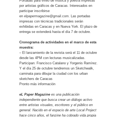
Portadas para vinilo de música y poesía impresas
por artistas gráficos de Caracas. Interesados en
participar inscribirse
en
elpapermagazine@gmail.com
. Las portadas
impresas con técnicas tradicionales serán
exhibidas en Caracas y en Nueva York. El plazo de
entrega se extenderá hasta el día 7 de octubre.
Cronograma de actividades en el marco de esta
muestra:
– El lanzamiento de la revista será el 11 de octubre
desde las 4PM con lecturas musicalizadas.
Participan: Francisco Catalano y Yorgenis Ramírez.
Y el día 25 de octubre tendremos un Sketchwalk,
caminata para dibujar la ciudad con los urban
sketchers de Caracas
Pronto más información
eL Paper Magazine
es una publicación
independiente que busca crear un diálogo activo
entre artistas visuales, escritores y el público en
general. Nacido en el espacio de arte Local Project
hace cinco años, el fanzine ha cobrado vida propia