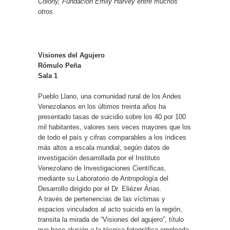
Colony, Fundación Emily Harvey entre muchos
otros.
Visiones del Agujero
Rómulo Peña
Sala 1
Pueblo Llano, una comunidad rural de los Andes
Venezolanos en los últimos treinta años ha
presentado tasas de suicidio sobre los 40 por 100
mil habitantes, valores seis veces mayores que los
de todo el país y cifras comparables a los índices
más altos a escala mundial, según datos de
investigación desarrollada por el Instituto
Venezolano de Investigaciones Científicas,
mediante su Laboratorio de Antropología del
Desarrollo dirigido por el Dr. Eliézer Árias.
A través de pertenencias de las víctimas y
espacios vinculados al acto suicida en la región,
transita la mirada de “Visiones del agujero”, título
que hace alusión a la técnica fotográfica empleada