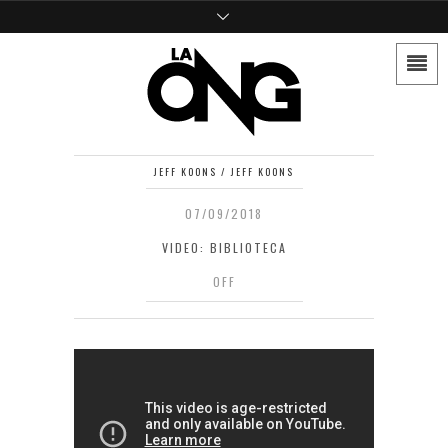
JEFF KOONS / JEFF KOONS
07/09/2018
VIDEO: BIBLIOTECA
OFF