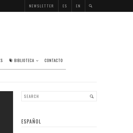
NEWSLETTER
ES
EN
ES
BIBLIOTECA
CONTACTO
ESPAÑOL