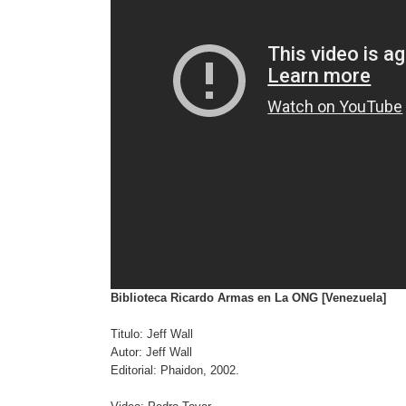
Biblioteca Ricardo Armas en La ONG [Venezuela]
Titulo: Jeff Wall
Autor: Jeff Wall
Editorial: Phaidon, 2002.