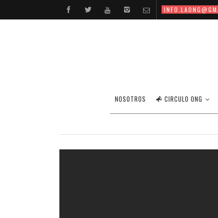
INFO.LAONG@GM
NOSOTROS
CIRCULO ONG