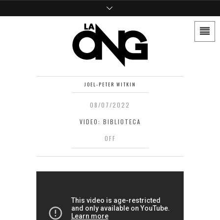
JOEL-PETER WITKIN
08/07/2022
VIDEO: BIBLIOTECA
OFF