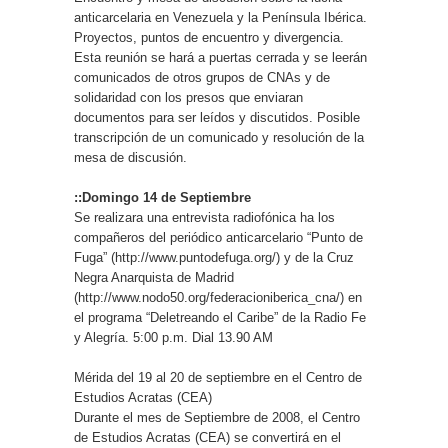
anticarcelaria en Venezuela y la Península Ibérica.
Proyectos, puntos de encuentro y divergencia.
Esta reunión se hará a puertas cerrada y se leerán
comunicados de otros grupos de CNAs y de
solidaridad con los presos que enviaran
documentos para ser leídos y discutidos. Posible
transcripción de un comunicado y resolución de la
mesa de discusión.
::Domingo 14 de Septiembre
Se realizara una entrevista radiofónica ha los
compañeros del periódico anticarcelario “Punto de
Fuga” (http://www.puntodefuga.org/) y de la Cruz
Negra Anarquista de Madrid
(http://www.nodo50.org/federacioniberica_cna/) en
el programa “Deletreando el Caribe” de la Radio Fe
y Alegría. 5:00 p.m. Dial 13.90 AM
Mérida del 19 al 20 de septiembre en el Centro de
Estudios Acratas (CEA)
Durante el mes de Septiembre de 2008, el Centro
de Estudios Acratas (CEA) se convertirá en el