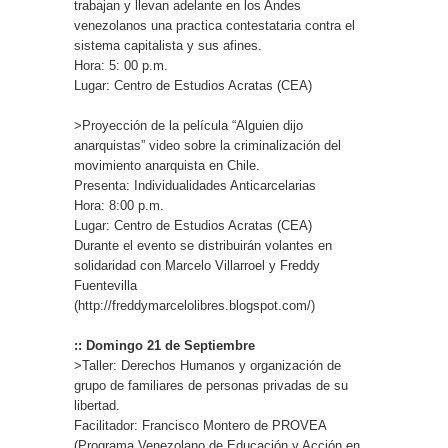
trabajan y llevan adelante en los Andes
venezolanos una practica contestataria contra el
sistema capitalista y sus afines.
Hora: 5: 00 p.m.
Lugar: Centro de Estudios Acratas (CEA)
>Proyección de la película “Alguien dijo
anarquistas” video sobre la criminalización del
movimiento anarquista en Chile.
Presenta: Individualidades Anticarcelarias
Hora: 8:00 p.m.
Lugar: Centro de Estudios Acratas (CEA)
Durante el evento se distribuirán volantes en
solidaridad con Marcelo Villarroel y Freddy
Fuentevilla
(http://freddymarcelolibres.blogspot.com/)
:: Domingo 21 de Septiembre
>Taller: Derechos Humanos y organización de
grupo de familiares de personas privadas de su
libertad.
Facilitador: Francisco Montero de PROVEA
(Programa Venezolano de Educación y Acción en