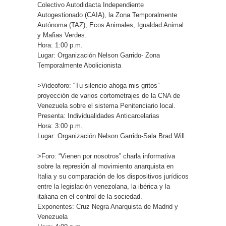
Colectivo Autodidacta Independiente
Autogestionado (CAIA), la Zona Temporalmente
Autónoma (TAZ), Ecos Animales, Igualdad Animal
y Mafias Verdes.
Hora: 1:00 p.m.
Lugar: Organización Nelson Garrido- Zona
Temporalmente Abolicionista
>Videoforo: “Tu silencio ahoga mis gritos”
proyección de varios cortometrajes de la CNA de
Venezuela sobre el sistema Penitenciario local.
Presenta: Individualidades Anticarcelarias
Hora: 3:00 p.m.
Lugar: Organización Nelson Garrido-Sala Brad Will.
>Foro: “Vienen por nosotros” charla informativa
sobre la represión al movimiento anarquista en
Italia y su comparación de los dispositivos jurídicos
entre la legislación venezolana, la ibérica y la
italiana en el control de la sociedad.
Exponentes: Cruz Negra Anarquista de Madrid y
Venezuela