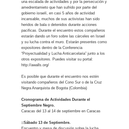
una escalada de actividades y por la persecución y
amedrentamieto que han sufrido por parte del
gobierno israelí, en casi 5 años de actividad
incansable, muchos de sus activistas han sido
heridos de bala o detenidos durante acciones
pacificas. Durante el encuentro estos compañeros
estarán dando un foro sobre las cárceles en Israel
y su lucha contra el muro. Estarán presentes como
expositores dentro de la Conferencia
“Proyectualidad y Lucha Anticarcelaria” junto a los
otros expositores. Puedes visitar su portal:
http://awalls.org/
Es posible que durante el encuentro nos estén
visitando compañeros del Cono Sur o de la Cruz
Negra Anarquista de Bogota (Colombia)
Cronograma de Actividades Durante el
Septiembre Negro.
Caracas del 13 al 14 de septiembre en Caracas
::Sábado 13 de Septiembre.
Encuentro y mesa de discusión sobre la lucha