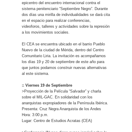
epicentro del encuentro internacional contra el
sistema penitenciario “Septiembre Negro”. Durante
dos días una mirilla de individualidades se dará cita
en el espacio para realizar conferencias,
videoforos, talleres y actividades sobre la represión
a los movimientos sociales.
El CEA se encuentra ubicado en el barrio Pueblo
Nuevo de la ciudad de Mérida, dentro del Centro
Comunitario Liria. La invitación es acompañarnos
los días 19 y 20 de septiembre de este año para
que juntos podamos construir nuevas alternativas
al este sistema.
:: Viernes 19 de Septiembre
>Proyección de la Película “Salvador” y charla
sobre el MIL-GAC. En solidaridad con los
anarquistas expropiadores de la Península Ibérica.
Presenta: Cruz Negra Anarquista de los Andes
Hora: 3:00 p.m.
Lugar: Centro de Estudios Acratas (CEA)