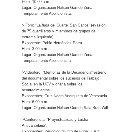
Hora: 10:00 a.m.
Lugar: Organización Nelson Garrido-Zona
Temporalmente Abolicionista.
> Foro: “La fuga del Cuartel San Carlos” (evasión
de 75 guerrilleros y miembros de grupos de
extrema izquierda)
Exponente: Pablo Hernández Parra.
Hora: 3:00 p.m.
Lugar: Organización Nelson Garrido-Zona
Temporalmente Abolicionista.
>Videoforo: “Memorias de la Decadencia” estreno
del documental sobre los sucesos de Trabajo
Social en la UCV y charla sobre los
acontecimientos.
Exponentes: Cruz Negra Anarquista de Venezuela.
Hora: 6:00 p.m.
Lugar: Organización Nelson Garrido-Sala Brad Will.
>Conferencia: “Proyectualidad y Lucha
Anticarcelaria”.
Exponentes: Periódico “Punto de Fuga”, Cruz