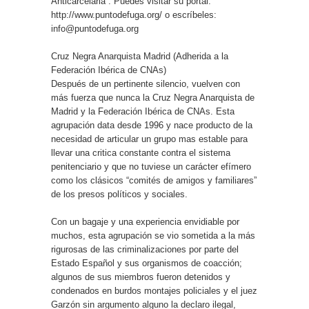
Anticarcelaria”. Puedes visitar su portal:
http://www.puntodefuga.org/ o escríbeles:
info@puntodefuga.org
Cruz Negra Anarquista Madrid (Adherida a la
Federación Ibérica de CNAs)
Después de un pertinente silencio, vuelven con
más fuerza que nunca la Cruz Negra Anarquista de
Madrid y la Federación Ibérica de CNAs. Esta
agrupación data desde 1996 y nace producto de la
necesidad de articular un grupo mas estable para
llevar una critica constante contra el sistema
penitenciario y que no tuviese un carácter efímero
como los clásicos “comités de amigos y familiares”
de los presos políticos y sociales.
Con un bagaje y una experiencia envidiable por
muchos, esta agrupación se vio sometida a la más
rigurosas de las criminalizaciones por parte del
Estado Español y sus organismos de coacción;
algunos de sus miembros fueron detenidos y
condenados en burdos montajes policiales y el juez
Garzón sin argumento alguno la declaro ilegal,