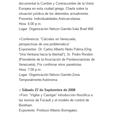
documental la Cumbre y Contracumbre de la Unión
Europea en esta ciudad griega. Charla sobre la
situación jurídica de los detenidos actualmente.
Presenta: Individualidades Anticarcelarias
Hora: 6:00 p.m.
Lugar: Organización Nelson Garrido-Sala Brad Will.
>Conferencia: “Cárceles en Venezuela,
perspectivas de una problemática”
Exponentes: Dr. Carlos Alberto Nieto Palma (Ong
“Una Ventana hacia la libertad”), Sr. Pedro Rondon
(Presidente de la Asociación de Penitenciaristas de
Venezuela), Por confirmar otros panelistas.
Hora: 7:00 p.m.
Lugar: Organización Nelson Garrido-Zona
Temporalmente Autónoma
:: Sábado 27 de Septiembre de 2008
>Foro: “Vigilar y Castigar” introducción filosófica a
las teorías de Focault y el modelo de control de
Bentham.
Exponente: Profesor Alberto Borregales.