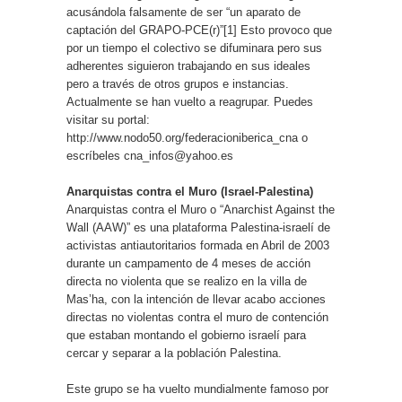
acusándola falsamente de ser “un aparato de
captación del GRAPO-PCE(r)”[1] Esto provoco que
por un tiempo el colectivo se difuminara pero sus
adherentes siguieron trabajando en sus ideales
pero a través de otros grupos e instancias.
Actualmente se han vuelto a reagrupar. Puedes
visitar su portal:
http://www.nodo50.org/federacioniberica_cna o
escríbeles cna_infos@yahoo.es
Anarquistas contra el Muro (Israel-Palestina)
Anarquistas contra el Muro o “Anarchist Against the
Wall (AAW)” es una plataforma Palestina-israelí de
activistas antiautoritarios formada en Abril de 2003
durante un campamento de 4 meses de acción
directa no violenta que se realizo en la villa de
Mas’ha, con la intención de llevar acabo acciones
directas no violentas contra el muro de contención
que estaban montando el gobierno israelí para
cercar y separar a la población Palestina.
Este grupo se ha vuelto mundialmente famoso por