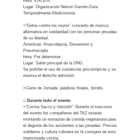
Hora: 4:00 p.m.
Lugar: Organización Nelson Garrido-Zona
Temporalmente Abolicionista.
>”Gritos contra los muros” concierto de música
alternativa en solidaridad con las personas privadas
de su libertad.
Amenizan: Anarcolepsia, Dissension y
Pneumacopla.
Hora: Por determinar.
Lugar: Salón principal de la ONG.
Se prohíbe el uso de sustancias psicotrópicas y se
reserva el derecho admisión.
>Cierre de Jornada, palabras finales, brindis.
:: Durante todo el evento
>”Cocina Sacco y Vanzetti”: Durante el trascurso
del evento los compañeros del TAZ estarán
montando un restauran de comida vegetariana para
el deguste de los asistentes a las jornadas. Precios
solidarios y cultura culinaria es la consigna de esta
improvisada cocina.