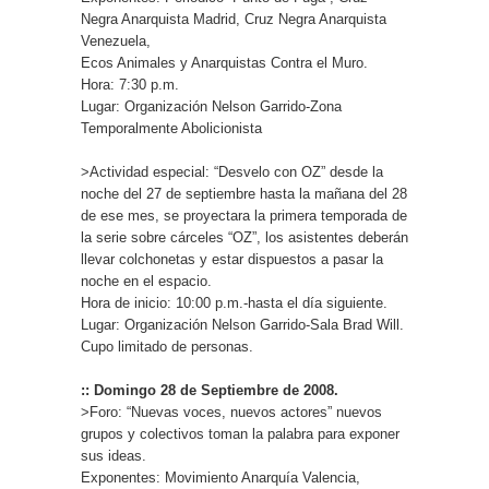
Negra Anarquista Madrid, Cruz Negra Anarquista
Venezuela,
Ecos Animales y Anarquistas Contra el Muro.
Hora: 7:30 p.m.
Lugar: Organización Nelson Garrido-Zona
Temporalmente Abolicionista
>Actividad especial: “Desvelo con OZ” desde la
noche del 27 de septiembre hasta la mañana del 28
de ese mes, se proyectara la primera temporada de
la serie sobre cárceles “OZ”, los asistentes deberán
llevar colchonetas y estar dispuestos a pasar la
noche en el espacio.
Hora de inicio: 10:00 p.m.-hasta el día siguiente.
Lugar: Organización Nelson Garrido-Sala Brad Will.
Cupo limitado de personas.
:: Domingo 28 de Septiembre de 2008.
>Foro: “Nuevas voces, nuevos actores” nuevos
grupos y colectivos toman la palabra para exponer
sus ideas.
Exponentes: Movimiento Anarquía Valencia,