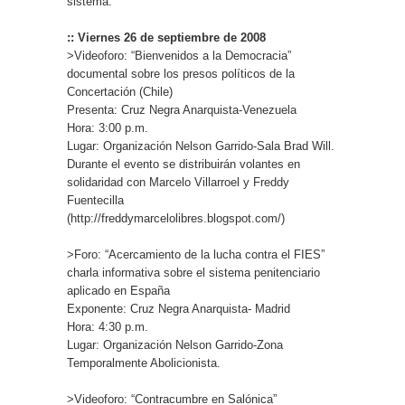
sistema.
:: Viernes 26 de septiembre de 2008
>Videoforo: “Bienvenidos a la Democracia”
documental sobre los presos políticos de la
Concertación (Chile)
Presenta: Cruz Negra Anarquista-Venezuela
Hora: 3:00 p.m.
Lugar: Organización Nelson Garrido-Sala Brad Will.
Durante el evento se distribuirán volantes en
solidaridad con Marcelo Villarroel y Freddy
Fuentecilla
(http://freddymarcelolibres.blogspot.com/)
>Foro: “Acercamiento de la lucha contra el FIES”
charla informativa sobre el sistema penitenciario
aplicado en España
Exponente: Cruz Negra Anarquista- Madrid
Hora: 4:30 p.m.
Lugar: Organización Nelson Garrido-Zona
Temporalmente Abolicionista.
>Videoforo: “Contracumbre en Salónica”