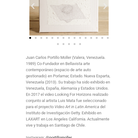
Juan Carlos Portillo Moller (Valera, Venezuela.
1989) Co-Fundador en Bellavista arte
contemporáneo (espacio de arte auto
gestionado) en Porlamar, Estado. Nueva Esparta,
Venezuela (2013). Su trabajo ha sido exhibido en
Venezuela, España, Alemania y Estados Unidos.
En 2017 el video Looking For Horizons realizado
conjunto al artista Luis Mata fue seleccionado
para el proyecto
Video Art in Latin America
del
Instituto de Investigación Getty. Exhibido en
LAXART en Los Angeles California. Actualmente
vive y trabaja en Santiago de Chile.
Instagram:
@portillomoller