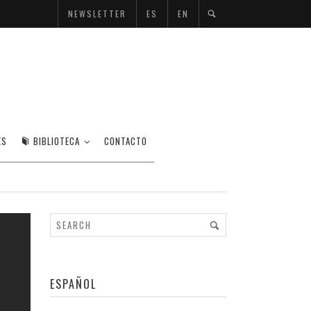
NEWSLETTER
ES
EN
ES
BIBLIOTECA
CONTACTO
ESPAÑOL