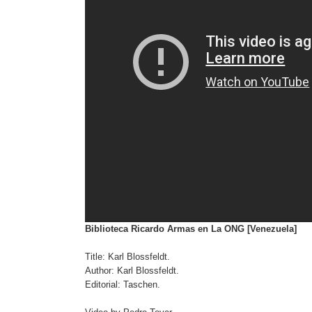
Biblioteca Ricardo Armas en La ONG [Venezuela]
Title: Karl Blossfeldt.
Author: Karl Blossfeldt.
Editorial: Taschen.