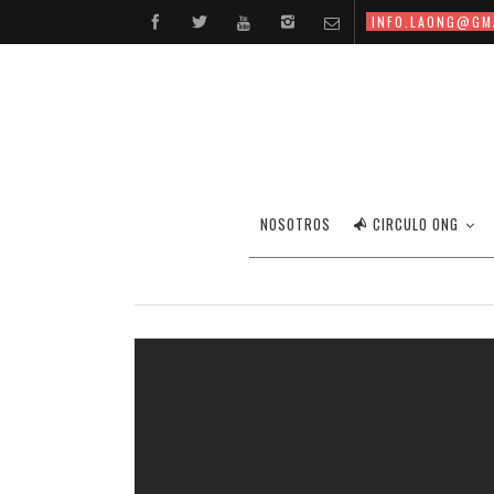
INFO.LAONG@GM
NOSOTROS
CIRCULO ONG