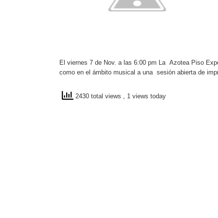
El viernes 7 de Nov. a las 6:00 pm La Azotea Piso Expe
como en el ámbito musical a una sesión abierta de imp
2430 total views
, 1 views today