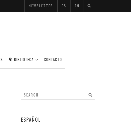
NEWSLETTER
ES
EN
ES
BIBLIOTECA
CONTACTO
ESPAÑOL