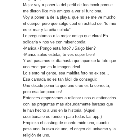
Mejor voy a poner la del perfil de facebook porque
me dieron like mis amigos a ver si funciona.
Voy a poner la de la playa, que no se me ve mucho
el cuerpo, pero que salgo cool en actitud de: “lo mio
es el mar y la piña colada”.
Le preguntamos a la mejor amiga que claro! Es
solidaria y nos ve con misericordia:
-Marica ¿Pongo esta foto? ¿Salgo bien?
-Marico sales estelar, te ves super bien!
Y así pasamos el día hasta que aparece la foto que
uno cree que es la imagen ideal.
Lo siento mi gente, esa maldita foto no existe…
Esa carnada no es tan fácil de conseguir.
Uno decide poner la que uno cree es la correcta,
pero esa tampoco es!
Entonces empezamos a rellenar unos cuestionarios
con las preguntas mas absurdamente baratas que
le han hecho a uno en la historia. (Aquel
cuestionario es random para todas las app.)
Empieza el casting de cuanto mide uno, cuanto
pesa uno, la raza de uno, el origen del universo y la
religión de uno.