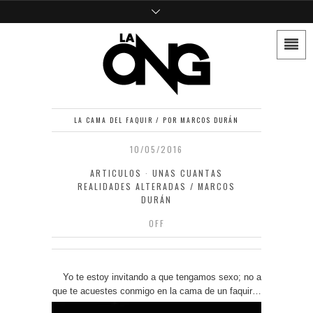
LA CAMA DEL FAQUIR / POR MARCOS DURÁN
10/05/2016
ARTICULOS
·
UNAS CUANTAS
REALIDADES ALTERADAS / MARCOS
DURÁN
OFF
Yo te estoy invitando a que tengamos sexo; no a
que te acuestes conmigo en la cama de un faquir…