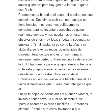
sabes quién es; pero hay gente a la que le gusta
ese Rush.
Retomemos la historia del pana del barcito cool que
conocimos. Decidimos salir con un man que no
tiene hobbies, nos vestimos políticamente
correctos para no levantar sospecha de quien
realmente somos, y nos quedamos en esa mesa
observando si es muy loca, si bota la segunda, si
emplea la “S” al hablar, si se come la uñas y si
algún día se leyó las reglas de urbanidad de
Carreño. Jurando que uno es un ser humano
supremamente perfecto. Pero eso no es de un solo
lado. El tipo que te parece guapo, sentado frente a
ti: te esta juzgando exactamente por las mismas
cualidades que tu estas observando de él.
Entonces aquello se vuelve una batalla campal. La
única diferencia es que tu eres mas inteligente que
el.
Luego te dejas de pendejadas y al cuarto Martini, lo
invitas a tener sexo; lo cual no siempre fluye
porque aparecen excusas insólitas… Entonces
piensas: Pana! Yo te estoy invitando a que