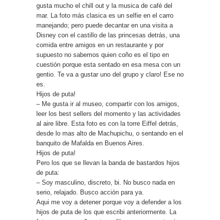
gusta mucho el chill out y la musica de café del
mar. La foto más clasica es un selfie en el carro
manejando; pero puede decantar en una visita a
Disney con el castillo de las princesas detrás, una
comida entre amigos en un restaurante y por
supuesto no sabemos quien coño es el tipo en
cuestión porque esta sentado en esa mesa con un
gentio. Te va a gustar uno del grupo y claro! Ese no
es.
Hijos de puta!
– Me gusta ir al museo, compartir con los amigos,
leer los best sellers del momento y las actividades
al aire libre. Esta foto es con la torre Eiffel detrás,
desde lo mas alto de Machupichu, o sentando en el
banquito de Mafalda en Buenos Aires.
Hijos de puta!
Pero los que se llevan la banda de bastardos hijos
de puta:
– Soy masculino, discreto, bi. No busco nada en
serio, relajado. Busco acción para ya.
Aqui me voy a detener porque voy a defender a los
hijos de puta de los que escribi anteriormente. La