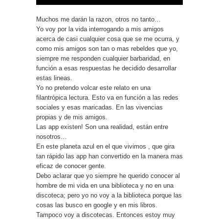
Muchos me darán la razon, otros no tanto…
Yo voy por la vida interrogando a mis amigos
acerca de casi cualquier cosa que se me ocurra, y
como mis amigos son tan o mas rebeldes que yo,
siempre me responden cualquier barbaridad, en
función a esas respuestas he decidido desarrollar
estas lineas.
Yo no pretendo volcar este relato en una
filantrópica lectura. Esto va en función a las redes
sociales y esas maricadas. En las vivencias
propias y de mis amigos.
Las app existen! Son una realidad, están entre
nosotros…
En este planeta azul en el que vivimos , que gira
tan rápido las app han convertido en la manera mas
eficaz de conocer gente.
Debo aclarar que yo siempre he querido conocer al
hombre de mi vida en una biblioteca y no en una
discoteca; pero yo no voy a la biblioteca porque las
cosas las busco en google y en mis libros.
Tampoco voy a discotecas. Entonces estoy muy