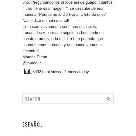
uno. Preguntándonos si luce asi de guapo, cuantos
filtros tiene esa imagen. Y se describe de esa
manera ¿Porqué no le dio like a la foto de uno?
Nadie dice un hola que tal!
Entonces volvemos a sentirnos culpables,
fracasados y peor aun seguimos buscando en
nuestros archivos la maldita foto perfecta que
usamos como carnada y que nunca vamos a
encontrar.
Marcos Durán
@marcdur
5092 total views
, 1 views today
ESPAÑOL