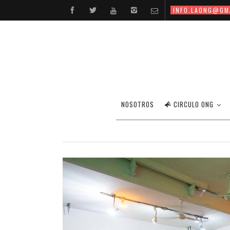
INFO.LAONG@GM
NOSOTROS
CIRCULO ONG