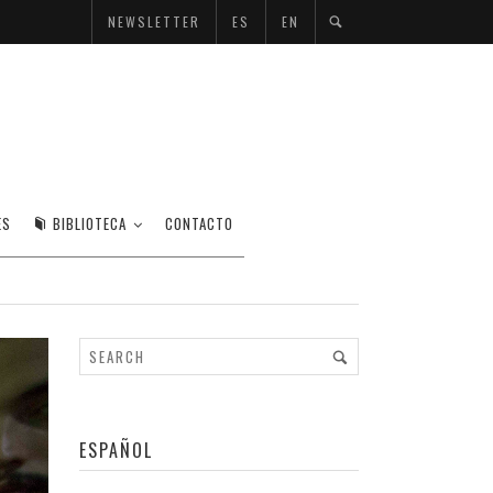
NEWSLETTER
ES
EN
ES
BIBLIOTECA
CONTACTO
ESPAÑOL