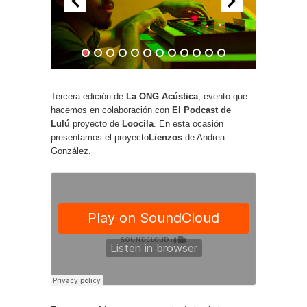
Tercera edición de
La ONG Acústica
, evento que
hacemos en colaboración con
El Podcast de
Lulú
proyecto de
Loocila
. En esta ocasión
presentamos el proyecto
Lienzos
de Andrea
González.