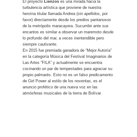
El proyecto
Lienzos
es una mirada hacia la
turbulencia artística que proviene de nuestra
heroína titular llamada Andrea (sin apellidos, por
favor) directamente desde los predios pantanosos
de la metrópolis maracayera. Sucumbir ante sus
encantos es similar a observar un maremoto desde
lo profundo del mar, a veces inentendible pero
siempre cautivante.
En 2015 fue premiada ganadora de “Mejor Autoría”
en la categoría Música del Festival Imaginarios de
Las Artes “FILA” y actualmente se encuentra
cocinando un par de tempestades para agraciar su
propio palmarés. Esto no es un falso predicamento
de Girl Power al estilo de los noventas, es el
anuncio profético de una nueva voz en las
atmósferas musicales de la tierra de Bolívar.