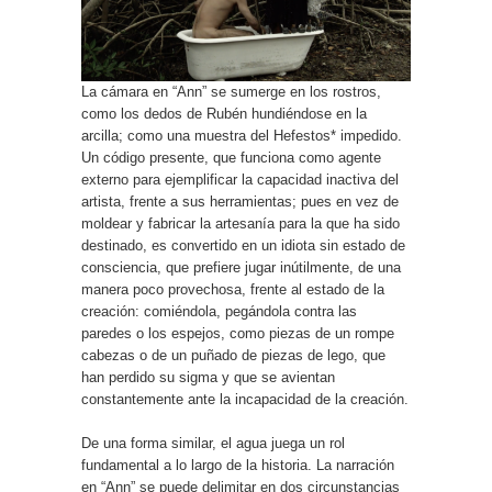
La cámara en “Ann” se sumerge en los rostros,
como los dedos de Rubén hundiéndose en la
arcilla; como una muestra del Hefestos* impedido.
Un código presente, que funciona como agente
externo para ejemplificar la capacidad inactiva del
artista, frente a sus herramientas; pues en vez de
moldear y fabricar la artesanía para la que ha sido
destinado, es convertido en un idiota sin estado de
consciencia, que prefiere jugar inútilmente, de una
manera poco provechosa, frente al estado de la
creación: comiéndola, pegándola contra las
paredes o los espejos, como piezas de un rompe
cabezas o de un puñado de piezas de lego, que
han perdido su sigma y que se avientan
constantemente ante la incapacidad de la creación.
De una forma similar, el agua juega un rol
fundamental a lo largo de la historia. La narración
en “Ann” se puede delimitar en dos circunstancias