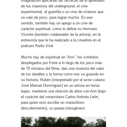
imaginación aplicando las técnicas de lo aprendido
de los maestros del underground, el cine
experimental, el guerrilla o un cine de síntesis que
se vale de poco, para lograr mucho. En ese
sentido, también hay un apego a un cine de
carácter espiritual, como lo define su hermano
Vicente (también colaborador de la artista), en la
entrevista que le ha realizado a la creadora en el
podcast
Radio Viral
.
Mucho hay de espiritual en “Ann”, los símbolos
desplegados por Forte a lo largo de los poco más
de 70 minutos del filme, dan una muestra del valor
de los detalles y la forma como nos va guiando en
su historia; Rubén (interpretado por el actor cubano
José Manuel Domínguez) es un artista en horas
bajas, mantiene una relación de años con Ann (bajo
el carácter del venezolano Carlos Antonio León,
para quien esto escribe un maravilloso
descubrimiento), su pareja transgénero.