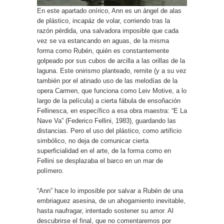
En este apartado onírico, Ann es un ángel de alas
de plástico, incapáz de volar, corriendo tras la
razón pérdida, una salvadora imposible que cada
vez se va estancando en aguas, de la misma
forma como Rubén, quién es constantemente
golpeado por sus cubos de arcilla a las orillas de la
laguna. Este onirismo planteado, remite (y a su vez
también por el atinado uso de las melodías de la
opera Carmen, que funciona como Leiv Motive, a lo
largo de la película) a cierta fábula de ensoñación
Fellinesca, en específico a esa obra maestra: “E La
Nave Va” (Federico Fellini, 1983), guardando las
distancias. Pero el uso del plástico, como artificio
simbólico, no deja de comunicar cierta
superficialidad en el arte, de la forma como en
Fellini se desplazaba el barco en un mar de
polímero.
“Ann” hace lo imposible por salvar a Rubén de una
embriaguez asesina, de un ahogamiento inevitable,
hasta naufragar, intentado sostener su amor. Al
descubrirse el final, que no comentaremos por