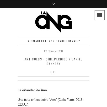
LA ORFANDAD DE ANN / DANIEL DANNERY
12/04/2020
ARTICULOS
·
CINE PERDIDO / DANIEL
DANNERY
OFF
La orfandad de Ann.
Una nota crítica sobre “Ann” (Carla Forte, 2016,
EEUU.)