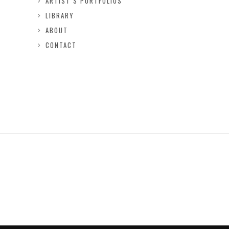
ARTIST’S PORTFOLIOS
LIBRARY
ABOUT
CONTACT