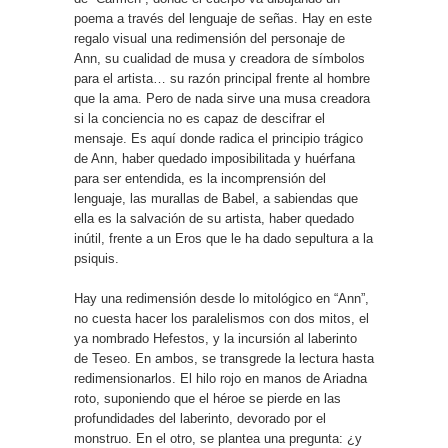
poema a través del lenguaje de señas. Hay en este
regalo visual una redimensión del personaje de
Ann, su cualidad de musa y creadora de símbolos
para el artista… su razón principal frente al hombre
que la ama. Pero de nada sirve una musa creadora
si la conciencia no es capaz de descifrar el
mensaje. Es aquí donde radica el principio trágico
de Ann, haber quedado imposibilitada y huérfana
para ser entendida, es la incomprensión del
lenguaje, las murallas de Babel, a sabiendas que
ella es la salvación de su artista, haber quedado
inútil, frente a un Eros que le ha dado sepultura a la
psiquis.
Hay una redimensión desde lo mitológico en “Ann”,
no cuesta hacer los paralelismos con dos mitos, el
ya nombrado Hefestos, y la incursión al laberinto
de Teseo. En ambos, se transgrede la lectura hasta
redimensionarlos. El hilo rojo en manos de Ariadna
roto, suponiendo que el héroe se pierde en las
profundidades del laberinto, devorado por el
monstruo. En el otro, se plantea una pregunta: ¿y