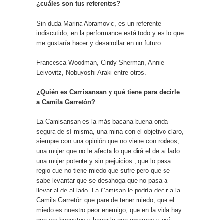
¿cuáles son tus referentes?
Sin duda Marina Abramovic, es un referente
indiscutido, en la performance está todo y es lo que
me gustaría hacer y desarrollar en un futuro
Francesca Woodman, Cindy Sherman, Annie
Leivovitz, Nobuyoshi Araki entre otros.
¿Quién es Camisansan y qué tiene para decirle
a Camila Garretón?
La Camisansan es la más bacana buena onda
segura de sí misma, una mina con el objetivo claro,
siempre con una opinión que no viene con rodeos,
una mujer que no le afecta lo que dirá el de al lado
una mujer potente y sin prejuicios , que lo pasa
regio que no tiene miedo que sufre pero que se
sabe levantar que se desahoga que no pasa a
llevar al de al lado. La Camisan le podría decir a la
Camila Garretón que pare de tener miedo, que el
miedo es nuestro peor enemigo, que en la vida hay
que ser honestos y hacer lo que amamos y así