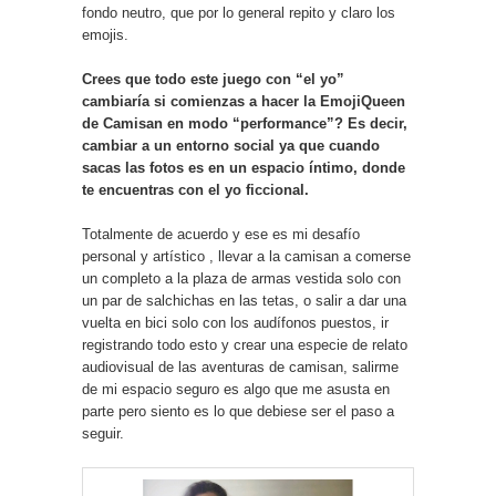
fondo neutro, que por lo general repito y claro los
emojis.
Crees que todo este juego con “el yo”
cambiaría si comienzas a hacer la EmojiQueen
de Camisan en modo “performance”? Es decir,
cambiar a un entorno social ya que cuando
sacas las fotos es en un espacio íntimo, donde
te encuentras con el yo ficcional.
Totalmente de acuerdo y ese es mi desafío
personal y artístico , llevar a la camisan a comerse
un completo a la plaza de armas vestida solo con
un par de salchichas en las tetas, o salir a dar una
vuelta en bici solo con los audífonos puestos, ir
registrando todo esto y crear una especie de relato
audiovisual de las aventuras de camisan, salirme
de mi espacio seguro es algo que me asusta en
parte pero siento es lo que debiese ser el paso a
seguir.