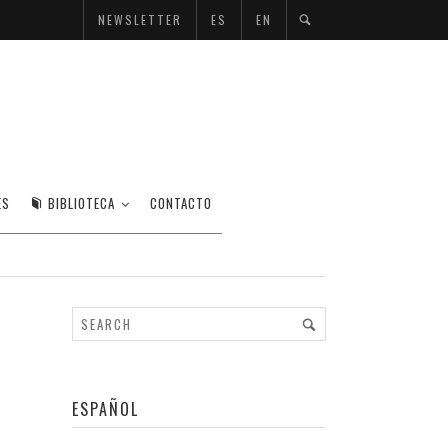
NEWSLETTER
ES
EN
ES
BIBLIOTECA
CONTACTO
ESPAÑOL