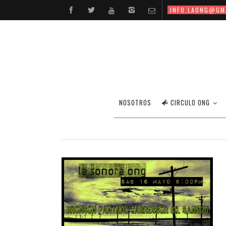
INFO.LAONG@GM
NOSOTROS
CIRCULO ONG