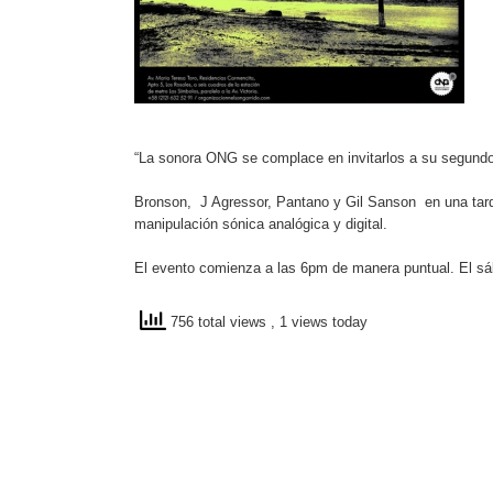
“La sonora ONG se complace en invitarlos a su segundo 
Bronson, J Agressor, Pantano y Gil Sanson en una tar
manipulación sónica analógica y digital.
El evento comienza a las 6pm de manera puntual. El s
756 total views
, 1 views today