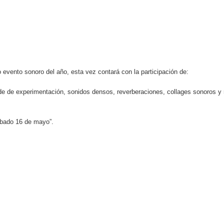
evento sonoro del año, esta vez contará con la participación de:
de de experimentación, sonidos densos, reverberaciones, collages sonoros 
ábado 16 de mayo”.