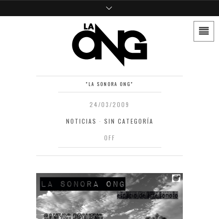
"LA SONORA ONG"
24/03/2009
NOTICIAS
·
SIN CATEGORÍA
OFF