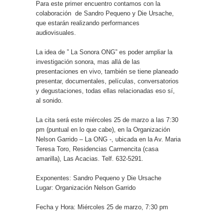
Para este primer encuentro contamos con la
colaboración de Sandro Pequeno y Die Ursache,
que estarán realizando performances
audiovisuales.
La idea de ” La Sonora ONG” es poder ampliar la
investigación sonora, mas allá de las
presentaciones en vivo, también se tiene planeado
presentar, documentales, películas, conversatorios
y degustaciones, todas ellas relacionadas eso sí,
al sonido.
La cita será este miércoles 25 de marzo a las 7:30
pm (puntual en lo que cabe), en la Organización
Nelson Garrido – La ONG -, ubicada en la Av. Maria
Teresa Toro, Residencias Carmencita (casa
amarilla), Las Acacias. Telf. 632-5291.
Exponentes: Sandro Pequeno y Die Ursache
Lugar: Organización Nelson Garrido
Fecha y Hora: Miércoles 25 de marzo, 7:30 pm