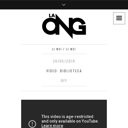
LI WEI / LI WEI
30/05/2019
VIDEO: BIBLIOTECA
OFF