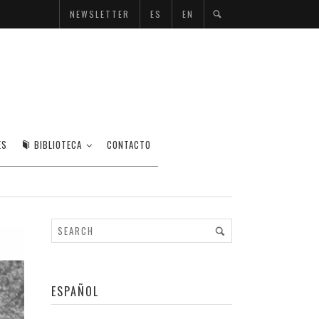
NEWSLETTER
ES
EN
ES
BIBLIOTECA
CONTACTO
ESPAÑOL