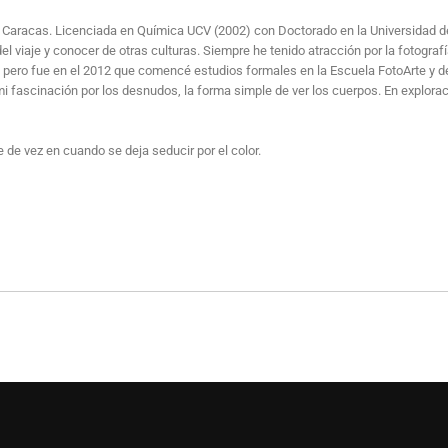
 Caracas. Licenciada en Química UCV (2002) con Doctorado en la Universidad d
 viaje y conocer de otras culturas. Siempre he tenido atracción por la fotografi
 pero fue en el 2012 que comencé estudios formales en la Escuela FotoArte y 
fascinación por los desnudos, la forma simple de ver los cuerpos. En explorac
e de vez en cuando se deja seducir por el color.