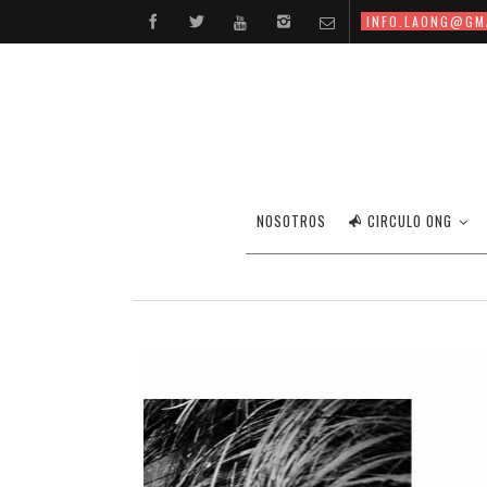
INFO.LAONG@GM
NOSOTROS
CIRCULO ONG