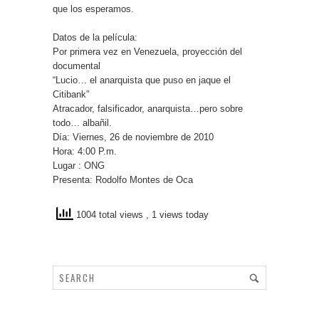
que los esperamos.
Datos de la película:
Por primera vez en Venezuela, proyección del
documental
“Lucio… el anarquista que puso en jaque el
Citibank”
Atracador, falsificador, anarquista…pero sobre
todo… albañil.
Día: Viernes, 26 de noviembre de 2010
Hora: 4:00 P.m.
Lugar : ONG
Presenta: Rodolfo Montes de Oca
1004 total views
, 1 views today