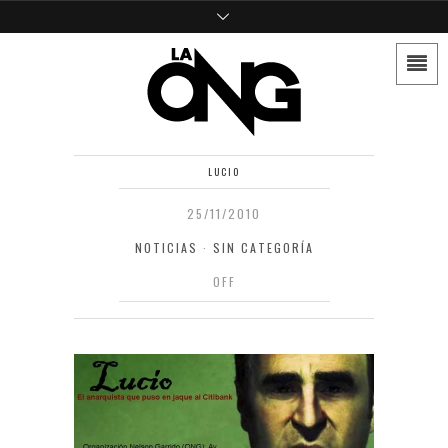
LUCIO
25/11/2010
NOTICIAS
·
SIN CATEGORÍA
OFF