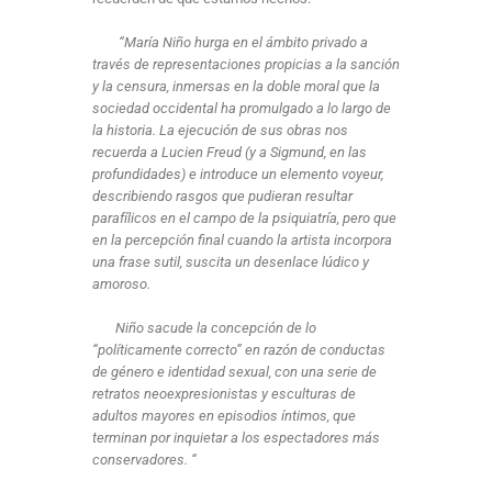
“María Niño hurga en el ámbito privado a
través de representaciones propicias a la sanción
y la censura, inmersas en la doble moral que la
sociedad occidental ha promulgado a lo largo de
la historia. La ejecución de sus obras nos
recuerda a Lucien Freud (y a Sigmund, en las
profundidades) e introduce un elemento voyeur,
describiendo rasgos que pudieran resultar
parafílicos en el campo de la psiquiatría, pero que
en la percepción final cuando la artista incorpora
una frase sutil, suscita un desenlace lúdico y
amoroso.
Niño sacude la concepción de lo
“políticamente correcto” en razón de conductas
de género e identidad sexual, con una serie de
retratos neoexpresionistas y esculturas de
adultos mayores en episodios íntimos, que
terminan por inquietar a los espectadores más
conservadores. “