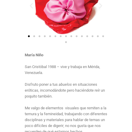
María Niño
San Cristóbal 1988 – vive y trabaja en Mérida,
Venezuela.
Disfruto poner a tus
abuelos
en situaciones
eróticas, incomodándote pero haciéndote reír un
poquito también.
Me valgo de elementos visuales que remiten a la
ternura y la femineidad, trabajando con diferentes
disciplinas y materiales para hablar de temas un
poco difíciles de digerir; no nos gusta que nos
recuerden de qué estamos hechos.