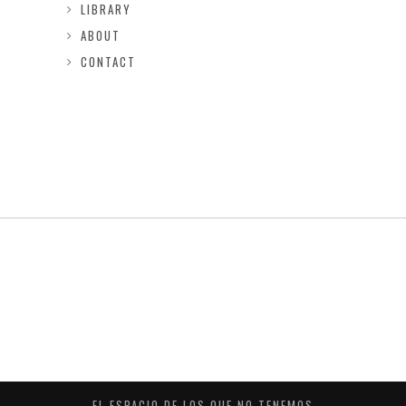
LIBRARY
ABOUT
CONTACT
EL ESPACIO DE LOS QUE NO TENEMOS