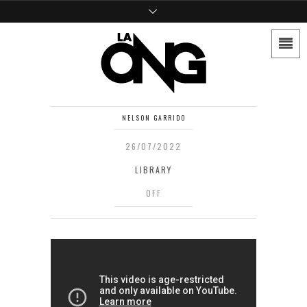
NELSON GARRIDO
26/07/2022
LIBRARY
OFF