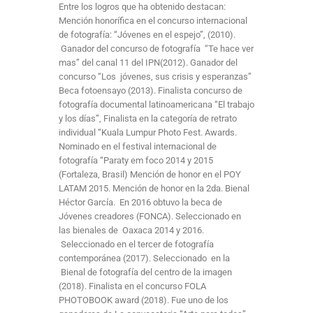
Entre los logros que ha obtenido destacan:
Mención honorífica en el concurso internacional
de fotografía: “Jóvenes en el espejo”, (2010).
Ganador del concurso de fotografía “Te hace ver
mas” del canal 11 del IPN(2012). Ganador del
concurso “Los jóvenes, sus crisis y esperanzas”
Beca fotoensayo (2013). Finalista concurso de
fotografía documental latinoamericana “El trabajo
y los días”, Finalista en la categoría de retrato
individual “Kuala Lumpur Photo Fest. Awards.
Nominado en el festival internacional de
fotografía “Paraty em foco 2014 y 2015
(Fortaleza, Brasil) Mención de honor en el POY
LATAM 2015. Mención de honor en la 2da. Bienal
Héctor García. En 2016 obtuvo la beca de
Jóvenes creadores (FONCA). Seleccionado en
las bienales de Oaxaca 2014 y 2016.
Seleccionado en el tercer de fotografía
contemporánea (2017). Seleccionado en la
Bienal de fotografía del centro de la imagen
(2018). Finalista en el concurso FOLA
PHOTOBOOK award (2018). Fue uno de los