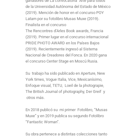
ganadores de La convocatoria “Arte para todos”
de la Universidad Autónoma del Estado de México
(2019). Mención de honor en el concurso POY
Latam por su fotolibro Musas Muxe (2019).
Finalista en el concurso
The Rencontres d’Arles Book awards, Francia
(2019). Primer lugar en el concurso internacional
PRIDE PHOTO AWARD en los Países Bajos
(2019). Recientemente ingresó al Sistema
Nacional de Creadores del Fonca. En 2020 gana
el concurso Center Stage en Moscú Rusia.
Su trabajo ha sido publicado en Aperture, New
York times, Vogue Italia, Vice, Mexicanísimo,
Enfoque visual, TETU, Loeil de la photograpie,
The British Journal of photography, Der Greif y
otros más.
En 2018 publicó su mi primer Fotolibro, “Musas
Muxe” y en 2019 publica su segundo Fotolibro
“Fantastic Woman”.
Su obra pertenece a distintas colecciones tanto