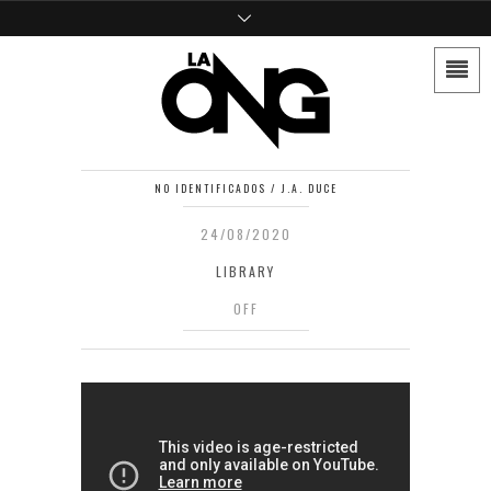
NO IDENTIFICADOS / J.A. DUCE
24/08/2020
LIBRARY
OFF