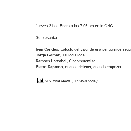
Jueves 31 de Enero a las 7:05 pm en la ONG
Se presentan:
Ivan Candeo
, Calculo del valor de una perfoormce seg
Jorge Gomez
, Taulogia local
Ramses Larzabal
, Cincompromiso
Pietro Daprano
, cuando detener, cuando empezar
909 total views
, 1 views today