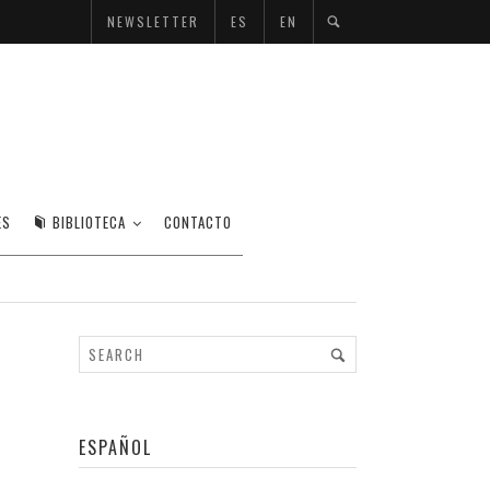
NEWSLETTER
ES
EN
ES
BIBLIOTECA
CONTACTO
ESPAÑOL