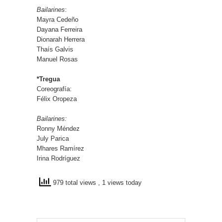
Bailarines
:
Mayra Cedeño
Dayana Ferreira
Dionarah Herrera
Thaís Galvis
Manuel Rosas
*Tregua
Coreografía:
Félix Oropeza
Bailarines:
Ronny Méndez
July Parica
Mhares Ramírez
Irina Rodríguez
979 total views
, 1 views today