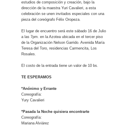
estudios de composición y creación, bajo la
dirección de la maestra Yuri Cavalieri, a esta
celebración se unen invitados especiales con una
pieza del coreógrafo Félix Oropeza.
El lugar de encuentro será este sábado 16 de Julio
a las 7pm. en la Azotea ubicada en el tercer piso
de la Organización Nelson Garrido. Avenida María
Teresa del Toro, residencias Carmencita, Los
Rosales.
El costo de la entrada tiene un valor de 10 bs.
TE ESPERAMOS
*Anónimo y Errante
Coreografía:
Yury Cavalieri
*Pasada la Noche quisiera encontrarte
Coreografía:
Mariana Alviárez