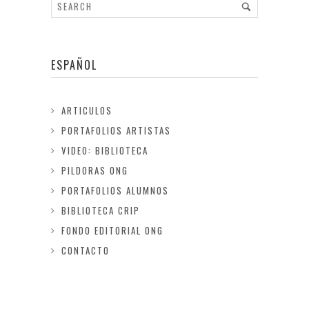
ESPAÑOL
ARTICULOS
PORTAFOLIOS ARTISTAS
VIDEO: BIBLIOTECA
PILDORAS ONG
PORTAFOLIOS ALUMNOS
BIBLIOTECA CRIP
FONDO EDITORIAL ONG
CONTACTO