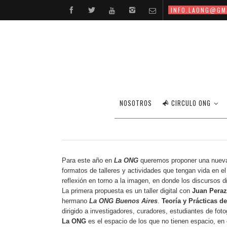
INFO.LAONG@GM
NOSOTROS
CIRCULO ONG
Para este año en
La ONG
queremos proponer una nueva 
formatos de talleres y actividades que tengan vida en el
reflexión en torno a la imagen, en donde los discursos 
La primera propuesta es un taller digital con
Juan Pera
hermano
La ONG Buenos Aires
.
Teoría y Prácticas d
dirigido a investigadores, curadores, estudiantes de fot
La ONG
es el espacio de los que no tienen espacio, e