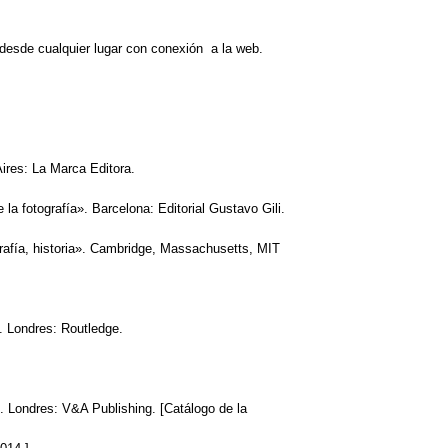
 desde cualquier lugar con conexión a la web.
ires: La Marca Editora.
a fotografía». Barcelona: Editorial Gustavo Gili.
grafía, historia». Cambridge, Massachusetts, MIT
. Londres: Routledge.
. Londres: V&A Publishing. [Catálogo de la