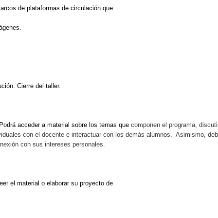
 marcos de plataformas de circulación que
mágenes.
ción. Cierre del taller.
. Podrá acceder a material sobre los temas que
componen el programa, discuti
dividuales con el docente e interactuar con los demás alumnos. Asimismo, de
onexión con sus intereses personales.
eer el material o elaborar su proyecto de