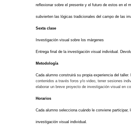
reflexionar sobre el presente y el futuro de estos en el
subvierten las lógicas tradicionales del campo de las i
Sexta clase
Investigación visual sobre los márgenes
Entrega final de la investigación visual individual. Devolu
Metodología
Cada alumno construirá su propia experiencia del taller
contenidos a través foros y/o video, tener sesiones in
elaborar un breve proyecto de investigación visual en c
Horarios
Cada alumno selecciona cuándo le conviene participar, l
investigación visual individual.