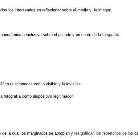
todos los interesados en reflexionar sobre el medio y
la imagen.
n panorámica e inclusiva sobre el pasado y presente
de la fotografía.
fica relacionadas con lo visible y lo invisible
 la fotografía como dispositivo legitimador.
és de la cual los marginados se apropian y
resignifican los repertorios de los c