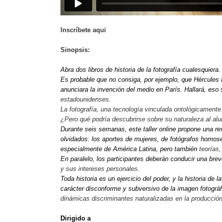
Inscríbete aqui
Sinopsis:
Abra dos libros de historia de la fotografía cualesquie
Es probable que no consiga, por ejemplo, que Hércules 
anunciara la invención del medio en París. Hallará, eso 
estadounidenses.
La fotografía, una tecnología vinculada ontológicament
¿Pero qué podría descubrirse sobre su naturaleza al alu
Durante seis semanas, este taller online propone una rev
olvidados: los aportes de mujeres, de fotógrafos homo
especialmente de América Latina, pero también
teorías
En paralelo, los participantes deberán conducir una bre
y sus intereses personales.
Toda historia es un ejercicio del poder, y la historia de 
carácter disconforme y subversivo de la imagen fotográ
dinámicas discriminantes naturalizadas en la producción
Dirigido a