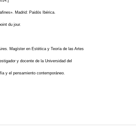
014.]
afines». Madrid: Paidós Ibérica.
oint du jour.
es. Magíster en Estética y Teoría de las Artes
vestigador y docente de la Universidad del
afía y el pensamiento contemporáneo.