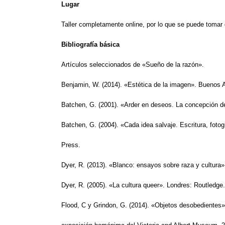
Lugar
Taller completamente online, por lo que se puede tomar
Bibliografía básica
Artículos seleccionados de «Sueño de la razón».
Benjamin, W. (2014). «Estética de la imagen». Buenos A
Batchen, G. (2001). «Arder en deseos. La concepción de l
Batchen, G. (2004). «Cada idea salvaje. Escritura, foto
Press.
Dyer, R. (2013). «Blanco: ensayos sobre raza y cultura»
Dyer, R. (2005). «La cultura queer». Londres: Routledge.
Flood, C y Grindon, G. (2014). «Objetos desobedientes»