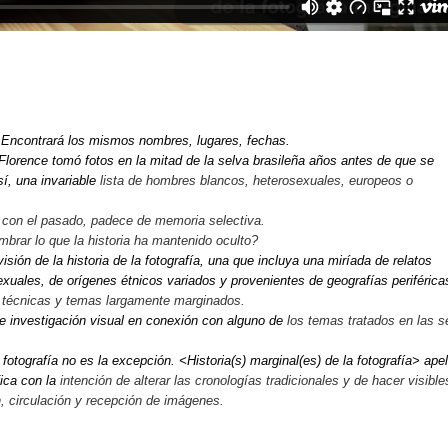
ra. Encontrará los mismos nombres, lugares, fechas.
Florence tomó fotos en la mitad de la selva
brasileña años antes de que se
sí, una invariable
lista de hombres blancos, heterosexuales, europeos o
e con el pasado, padece de memoria selectiva.
mbrar lo que la historia ha mantenido oculto?
isión de la historia de la fotografía, una que
incluya una miríada de relatos
sexuales, de orígenes
étnicos variados y provenientes de geografías periférica
, técnicas y temas largamente marginados.
ve investigación visual en conexión con alguno de
los temas tratados en las 
la fotografía no es la excepción. <Historia(s)
marginal(es) de la fotografía> apel
fica con la
intención de alterar las cronologías tradicionales y de hacer visible
, circulación y recepción de imágenes.