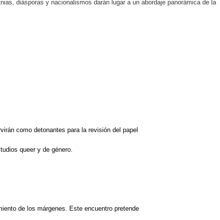
ias, diásporas y nacionalismos darán lugar a un abordaje panorámica de la
virán como detonantes para la revisión del papel
tudios queer y de género.
miento de los márgenes. Este encuentro pretende