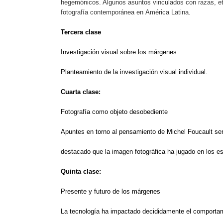
hegemónicos. Algunos asuntos vinculados con razas, etn
fotografía contemporánea en América Latina.
Tercera clase
Investigación visual sobre los márgenes
Planteamiento de la investigación visual individual.
Cuarta clase:
Fotografía como objeto desobediente
Apuntes en torno al pensamiento de Michel Foucault ser
destacado que la imagen fotográfica ha jugado en los es
Quinta clase:
Presente y futuro de los márgenes
La tecnología ha impactado decididamente el comporta