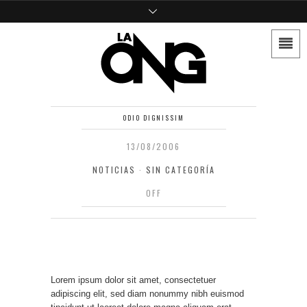
ODIO DIGNISSIM
13/08/2006
NOTICIAS
·
SIN CATEGORÍA
OFF
Lorem ipsum dolor sit amet, consectetuer
adipiscing elit, sed diam nonummy nibh euismod