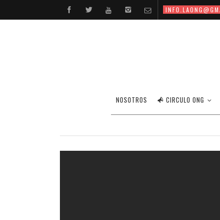
INFO.LAONG@GM
NOSOTROS
CIRCULO ONG