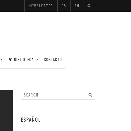
NEWSLETTER
ES
EN
ES
BIBLIOTECA
CONTACTO
ESPAÑOL