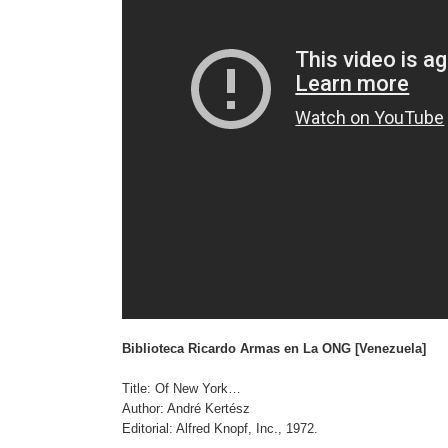
Biblioteca Ricardo Armas en La ONG [Venezuela]
Title: Of New York…
Author: André Kertész
Editorial: Alfred Knopf, Inc., 1972.