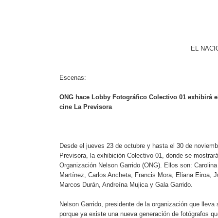
EL NACIO
Escenas:
ONG hace Lobby Fotográfico
Colectivo 01 exhibirá e
cine La Previsora
Desde el jueves 23 de octubre y hasta el 30 de noviembr
Previsora, la exhibición Colectivo 01, donde se mostrará
Organización Nelson Garrido (ONG). Ellos son: Carolina
Martínez, Carlos Ancheta, Francis Mora, Eliana Eiroa, Ju
Marcos Durán, Andreína Mujica y Gala Garrido.
Nelson Garrido, presidente de la organización que lleva
porque ya existe una nueva generación de fotógrafos que p