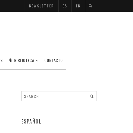
NEWSLETTER
ES
EN
ES
BIBLIOTECA
CONTACTO
ESPAÑOL