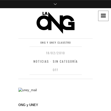
ONG Y UNEY CLAUSTRO
18/02/2010
NOTICIAS
·
SIN CATEGORÍA
OFF
ONG y UNEY