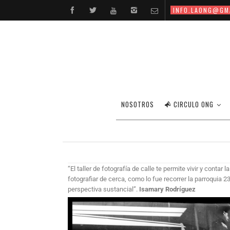
INFO.LAONG@GM
PARTICIPANTES T
NOSOTROS
CIRCULO ONG
“El taller de fotografía de calle te permite vivir y conta
fotografiar de cerca, como lo fue recorrer la parroquia 
perspectiva sustancial”.
Isamary Rodríguez