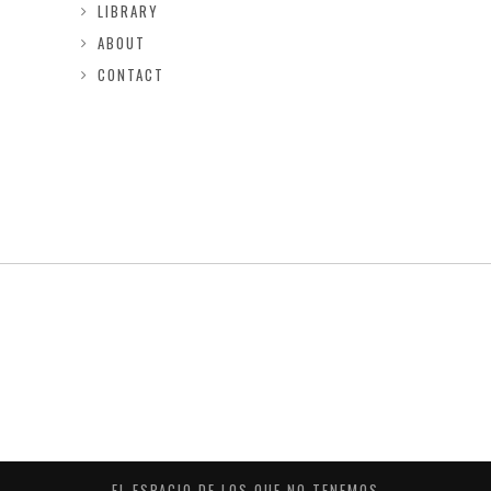
LIBRARY
ABOUT
CONTACT
EL ESPACIO DE LOS QUE NO TENEMOS