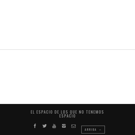
EL ESPACIO DE LOS QUE NO TENEMOS
ESPACIO
ARRIBA