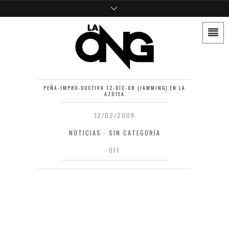
PEÑA-IMPRO-DUCTIVA 12-DIC-08 (JAMMING) EN LA
AZOTEA
12/02/2009
NOTICIAS
·
SIN CATEGORÍA
OFF