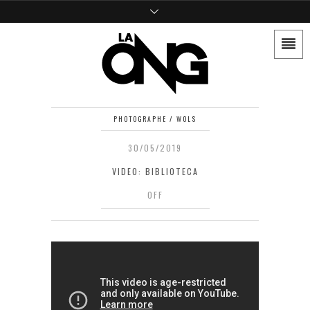
PHOTOGRAPHE / WOLS
30/05/2019
VIDEO: BIBLIOTECA
OFF