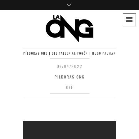
PÍLDORAS ONG | DEL TALLER AL FOGÓN | HUGO PALMAR
08/04/2022
PILDORAS ONG
OFF