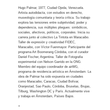
Hugo Palmar, 1977, Ciudad Ojeda, Venezuela.
Artista autodidacta, con estudios en derecho,
museología comunitaria y teoría crítica. Su trabajo
explora las tensiones entre subjetividad, poder y
dependencia, sus múltiples pliegues: simbólicos,
sociales, afectivos, políticos, corporales. Inicia su
carrera junto al colectivo La Tintota en Maracaibo.
Taller de expresión y creatividad FIDEC,
Maracaibo, con Víctor Fuenmayor. Participante del
programa Art Boomerang Córdoba, con el curador
Daniel Fischer, Argentina. Taller de Fotografia
experimental con Nelson Garrido en la ONG.
Miembro del equipo coordinador de airWG,
programa de residencia artística en Ámsterdam. La
obra de Palmar ha sido expuesta en ciudades
como Maracaibo, Caracas, Ciudad Bolívar,
Oranjestad, Sao Paulo, Córdoba, Bruselas, Brujas,
Tilburg, Washington DC y París. Actualmente vive
y trabaja en Ámsterdam, Países Bajos.
+