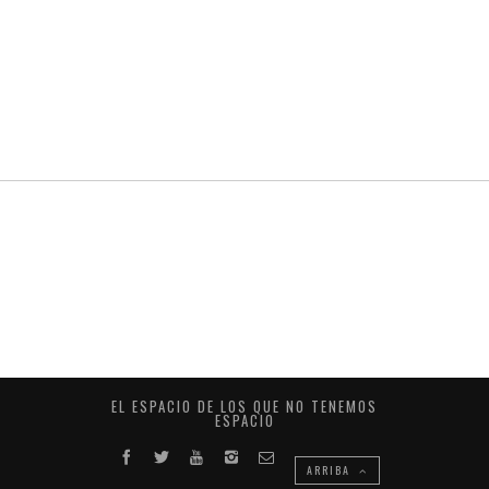
EL ESPACIO DE LOS QUE NO TENEMOS
ESPACIO
ARRIBA