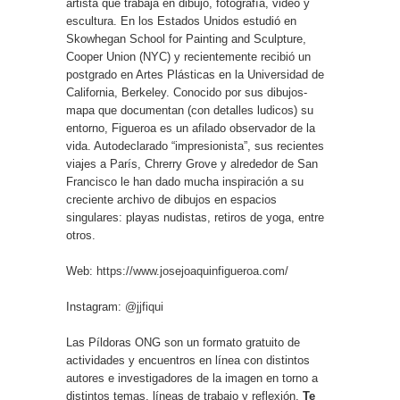
artista que trabaja en dibujo, fotografía, video y
escultura. En los Estados Unidos estudió en
Skowhegan School for Painting and Sculpture,
Cooper Union (NYC) y recientemente recibió un
postgrado en Artes Plásticas en la Universidad de
California, Berkeley. Conocido por sus dibujos-
mapa que documentan (con detalles ludicos) su
entorno, Figueroa es un afilado observador de la
vida. Autodeclarado “impresionista”, sus recientes
viajes a París, Chrerry Grove y alrededor de San
Francisco le han dado mucha inspiración a su
creciente archivo de dibujos en espacios
singulares: playas nudistas, retiros de yoga, entre
otros.
Web:
https://www.josejoaquinfigueroa.com/
Instagram:
@jjfiqui
Las Píldoras ONG son un formato gratuito de
actividades y encuentros en línea con distintos
autores e investigadores de la imagen en torno a
distintos temas, líneas de trabajo y reflexión.
Te