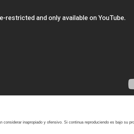
 considerar inapropiado y ofensivo. Si continua reproduciendo es bajo su pr