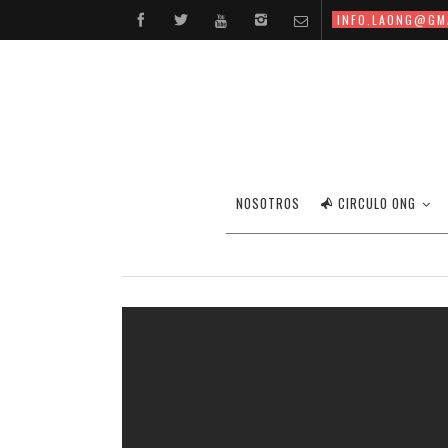
INFO.LAONG@GM
PÍLDO
NOSOTROS
CIRCULO ONG