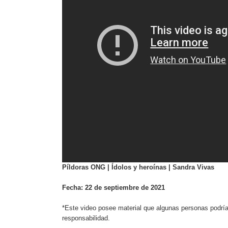
Píldoras ONG | Ídolos y heroínas |
Sandra Vivas
Fecha: 22 de septiembre de 2021
*Este video posee material que algunas personas podrían
responsabilidad.