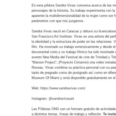
En esta píldora Sandra Vivas conversa acerca de las muj
personajes de la historia. Su trabajo experimenta con la
aparente la multidimensionalidad de la mujer como ser h
parámetros con que nos juzgamos.
Sandra Vivas nació en Caracas y obtuvo su licenciatura
San Francisco Art Institute. Vivas es una artista del p
la identidad y la estructura de poder en las relaciones.
film. Ha mostrado su trabajo extensivamente y desde el
documental corto y su trabajo fílmico ha sido mostrado 
evento New Media del Festival de cine de Trinidad y Tob
“Maroon Project”, (Proyecto Cimarron) una video instala
Roseau. Vivas combina su práctica personal con su pasi
tanto de pregrado como de postgrado así como en difer
Museum Of Miami y está disponible gratuitamente en e
Web:
https://www.sandravivas.com/
Instagram:
@sandravivasart
Las Píldoras ONG son un formato gratuito de actividades
a distintos temas, líneas de trabajo y reflexión.
Te invi