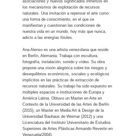
asociaciones y nuevos significados inmersos en
los mecanismos de explotación de recursos
naturales. Una invitación a repensar el arte como
una forma de conocimiento, en el que se
manifiestan y cuestionan las condiciones de
nuestra vida en un mundo, hoy más que nunca,
adicto a las energías fósiles.
Ana Alenso es una artista venezolana que reside
en Berlín, Alemania. Trabaja con escultura,
fotografía, instalación, sonido y vídeo. Su obra
propone una visión alegórica sobre los riesgos y
desequilibrios económicos, sociales y ecológicos
implícitos en las prácticas de extracción de
recursos naturales. Su trabajo ha sido expuesto en
múltiples espacios e instituciones de Europa y
América Latina. Obtuvo un Master en Arte en
Contexto de la Universidad de las Artes de Berlín
(2015), un Master en Media Art & Design de la
Universidad Bauhaus de Weimar (2012) y una
Licenciatura del Instituto Universitario de Estudios
Superiores de Artes Plásticas Armando Reverón en
Venezuela(2004).