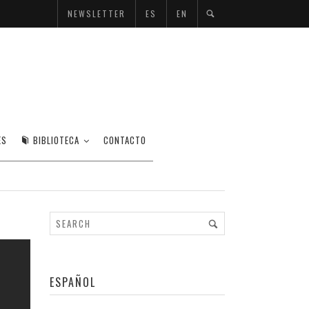
NEWSLETTER
ES
EN
SÉ VIVENES
ES
BIBLIOTECA
CONTACTO
ESPAÑOL