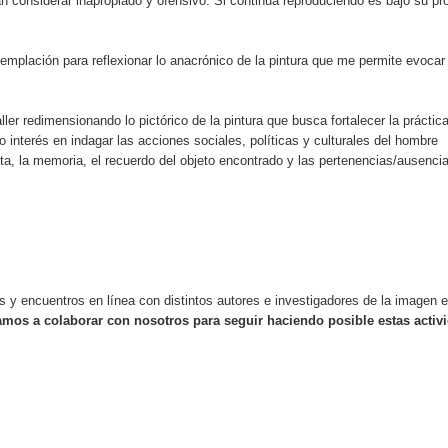
 considerar inapropiado y ofensivo. Si continua reproduciendo es bajo su pr
ontemplación para reflexionar lo anacrónico de la pintura que me permite evoca
ler redimensionando lo pictórico de la pintura que busca fortalecer la práctic
 interés en indagar las acciones sociales, políticas y culturales del hombre
, la memoria, el recuerdo del objeto encontrado y las pertenencias/ausencia
 y encuentros en línea con distintos autores e investigadores de la imagen e
tamos a colaborar con nosotros para seguir haciendo posible estas activ