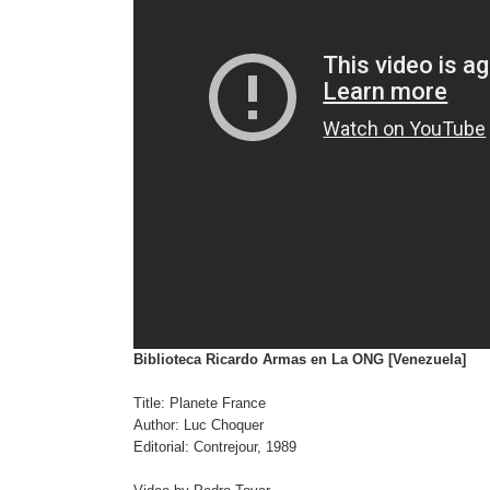
Biblioteca Ricardo Armas en La ONG [Venezuela]
Title: Planete France
Author: Luc Choquer
Editorial: Contrejour, 1989