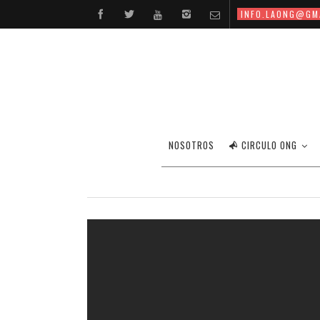
INFO.LAONG@GM
NOSOTROS
CIRCULO ONG