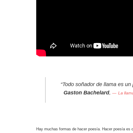
“Todo soñador de
Gaston Bachelard
,
La llam
Hay muchas formas de hacer poesía. Hacer poesía es dis