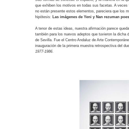
que exhiben los motivos en todas sus facetas. A veces to
no están presente estos elementos, pareciera que los m
hipótesis:
Las imágenes de Yeni y Nan rezuman poes
A tenor de estas ideas, nuestra afirmación parece quedar
también para los nuevos adeptos que tuvieron la dicha d
de Sevilla. Fue el Centro Andaluz de Arte Contemporáne
inauguración de la primera muestra retrospectiva del du
1977-1986
.