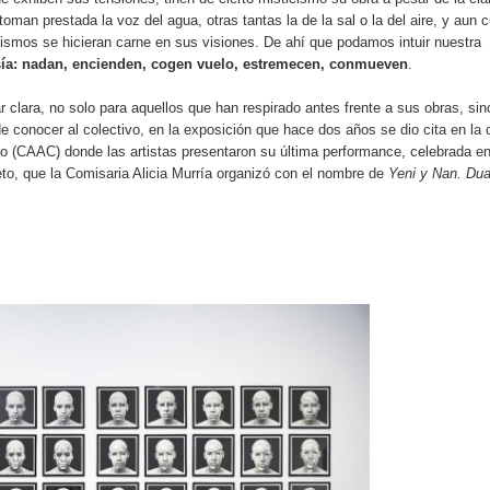
man prestada la voz del agua, otras tantas la de la sal o la del aire, y aun 
ismos se hicieran carne en sus visiones. De ahí que podamos intuir nuestra
ía: nadan, encienden, cogen vuelo, estremecen, conmueven
.
 clara, no solo para aquellos que han respirado antes frente a sus obras, sin
e conocer al colectivo, en la exposición que hace dos años se dio cita en la 
o (CAAC) donde las artistas presentaron su última performance, celebrada en
eto, que la Comisaria Alicia Murría organizó con el nombre de
Yeni y Nan. Dua