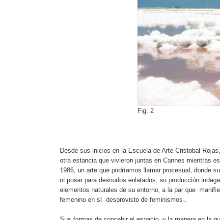
Fig. 2
Desde sus inicios en la Escuela de Arte Cristobal Rojas
otra estancia que vivieron juntas en Cannes mientras es
1986, un arte que podríamos llamar procesual, donde sus
ni posar para desnudos enlatados, su producción indaga 
elementos naturales de su entorno, a la par que manifies
femenino en sí -desprovisto de feminismos-.
Sus formas de concebir el espacio, y la manera en la qu