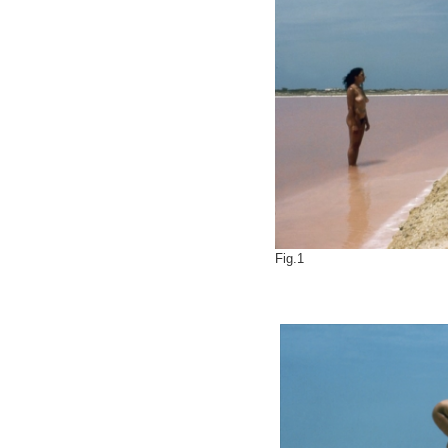
Fig.1