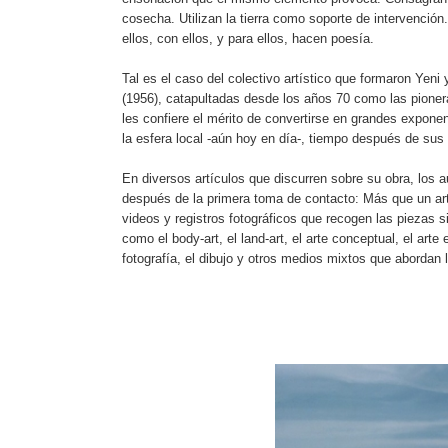
cosecha. Utilizan la tierra como soporte de intervención
ellos, con ellos, y para ellos, hacen poesía.
Tal es el caso del colectivo artístico que formaron Yen
(1956), catapultadas desde los años 70 como las pioner
les confiere el mérito de convertirse en grandes expone
la esfera local -aún hoy en día-, tiempo después de sus
En diversos artículos que discurren sobre su obra, los 
después de la primera toma de contacto: Más que un art
videos y registros fotográficos que recogen las piezas
como el body-art, el land-art, el arte conceptual, el arte 
fotografía, el dibujo y otros medios mixtos que abordan l