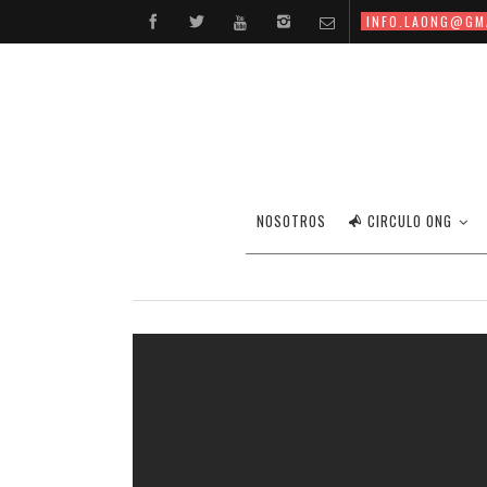
INFO.LAONG@GM
NOSOTROS
CIRCULO ONG