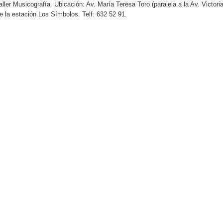
taller Musicografía. Ubicación: Av. María Teresa Toro (paralela a la Av. Victoria
 la estación Los Símbolos. Telf: 632 52 91.