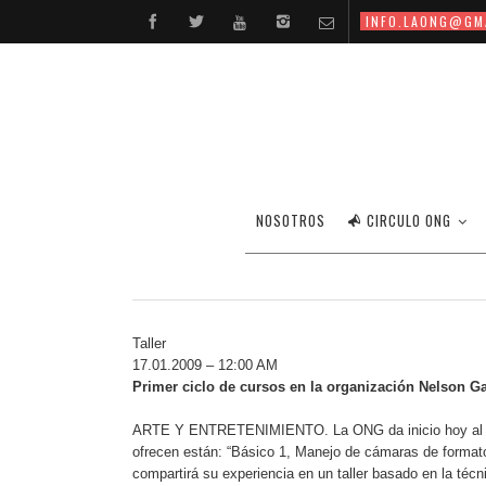
INFO.LAONG@GM
PRIMER CICLO DE C
NOSOTROS
CIRCULO ONG
Taller
17.01.2009 – 12:00 AM
Primer ciclo de cursos en la organización Nelson G
ARTE Y ENTRETENIMIENTO. La ONG da inicio hoy al prime
ofrecen están: “Básico 1, Manejo de cámaras de format
compartirá su experiencia en un taller basado en la técn