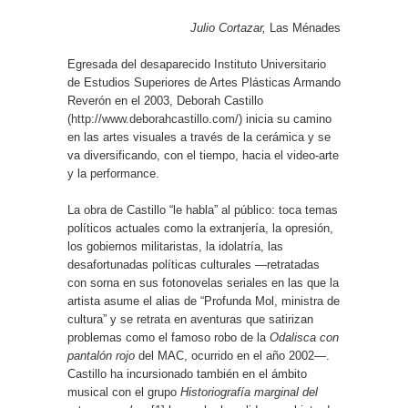
Julio Cortazar,
Las Ménades
Egresada del desaparecido Instituto Universitario
de Estudios Superiores de Artes Plásticas Armando
Reverón en el 2003, Deborah Castillo
(
http://www.deborahcastillo.com/
) inicia su camino
en las artes visuales a través de la cerámica y se
va diversificando, con el tiempo, hacia el video-arte
y la performance.
La obra de Castillo “le habla” al público: toca temas
políticos actuales como la extranjería, la opresión,
los gobiernos militaristas, la idolatría, las
desafortunadas políticas culturales —retratadas
con sorna en sus fotonovelas seriales en las que la
artista asume el alias de “Profunda Mol, ministra de
cultura” y se retrata en aventuras que satirizan
problemas como el famoso robo de la
Odalisca con
pantalón rojo
del MAC, ocurrido en el año 2002—.
Castillo ha incursionado también en el ámbito
musical con el grupo
Historiografía marginal del