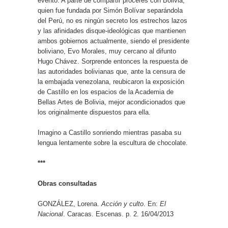
evento. A parte de compartir próceres con Bolivia,
quien fue fundada por Simón Bolívar separándola
del Perú, no es ningún secreto los estrechos lazos
y las afinidades disque-ideológicas que mantienen
ambos gobiernos actualmente, siendo el presidente
boliviano, Evo Morales, muy cercano al difunto
Hugo Chávez. Sorprende entonces la respuesta de
las autoridades bolivianas que, ante la censura de
la embajada venezolana, reubicaron la exposición
de Castillo en los espacios de la Academia de
Bellas Artes de Bolivia, mejor acondicionados que
los originalmente dispuestos para ella.
Imagino a Castillo sonriendo mientras pasaba su
lengua lentamente sobre la escultura de chocolate.
***
Obras consultadas
GONZÁLEZ, Lorena.
Acción y culto
. En:
El
Nacional
. Caracas. Escenas. p. 2. 16/04/2013