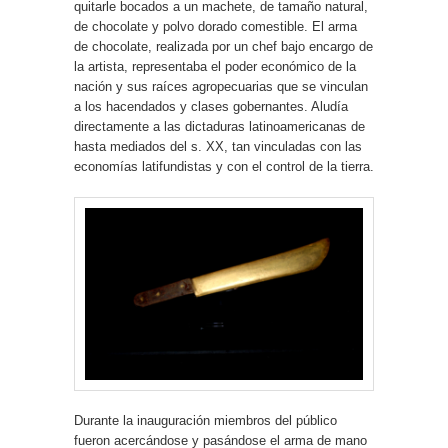
quitarle bocados a un machete, de tamaño natural,
de chocolate y polvo dorado comestible. El arma
de chocolate, realizada por un chef bajo encargo de
la artista, representaba el poder económico de la
nación y sus raíces agropecuarias que se vinculan
a los hacendados y clases gobernantes. Aludía
directamente a las dictaduras latinoamericanas de
hasta mediados del s. XX, tan vinculadas con las
economías latifundistas y con el control de la tierra.
Durante la inauguración miembros del público
fueron acercándose y pasándose el arma de mano