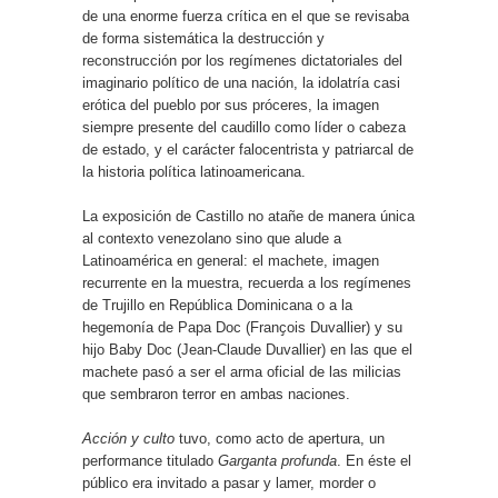
de una enorme fuerza crítica en el que se revisaba
de forma sistemática la destrucción y
reconstrucción por los regímenes dictatoriales del
imaginario político de una nación, la idolatría casi
erótica del pueblo por sus próceres, la imagen
siempre presente del caudillo como líder o cabeza
de estado, y el carácter falocentrista y patriarcal de
la historia política latinoamericana.
La exposición de Castillo no atañe de manera única
al contexto venezolano sino que alude a
Latinoamérica en general: el machete, imagen
recurrente en la muestra, recuerda a los regímenes
de Trujillo en República Dominicana o a la
hegemonía de Papa Doc (Franҫois Duvallier) y su
hijo Baby Doc (Jean-Claude Duvallier) en las que el
machete pasó a ser el arma oficial de las milicias
que sembraron terror en ambas naciones.
Acción y culto
tuvo, como acto de apertura, un
performance titulado
Garganta profunda
. En éste el
público era invitado a pasar y lamer, morder o