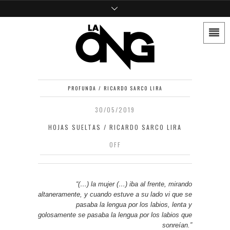
PROFUNDA / RICARDO SARCO LIRA
30/05/2019
HOJAS SUELTAS / RICARDO SARCO LIRA
OFF
“(…) la mujer (…) iba al frente, mirando
altaneramente, y cuando estuve a su lado vi que se
pasaba la lengua por los labios, lenta y
golosamente se pasaba la lengua por los labios que
sonreían.”