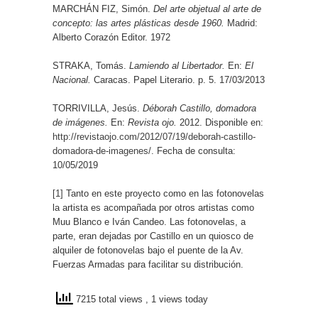
MARCHÁN FIZ, Simón.
Del arte objetual al arte de
concepto: las artes plásticas desde 1960.
Madrid:
Alberto Corazón Editor. 1972
STRAKA, Tomás.
Lamiendo al Libertador.
En:
El
Nacional.
Caracas. Papel Literario. p. 5. 17/03/2013
TORRIVILLA, Jesús.
Déborah Castillo, domadora
de imágenes.
En:
Revista ojo.
2012. Disponible en:
http://revistaojo.com/2012/07/19/deborah-castillo-
domadora-de-imagenes/
. Fecha de consulta:
10/05/2019
[1]
Tanto en este proyecto como en las fotonovelas
la artista es acompañada por otros artistas como
Muu Blanco e Iván Candeo. Las fotonovelas, a
parte, eran dejadas por Castillo en un quiosco de
alquiler de fotonovelas bajo el puente de la Av.
Fuerzas Armadas para facilitar su distribución.
7215 total views
, 1 views today