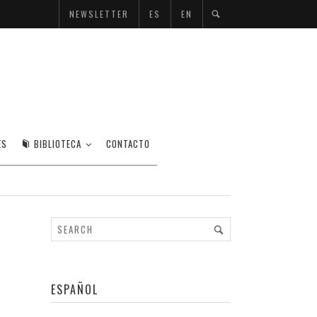
NEWSLETTER
ES
EN
ES
BIBLIOTECA
CONTACTO
ESPAÑOL